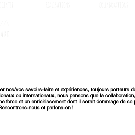
OCIATIF
REALISATIONS
COLLABORATIONS
MA
GARD
er nos/vos savoirs-faire et expériences, toujours porteurs du
ationaux ou internationaux, nous pensons que la collaborati
e force et un enrichissement dont il serait dommage de se p
Rencontrons-nous et parlons-en !