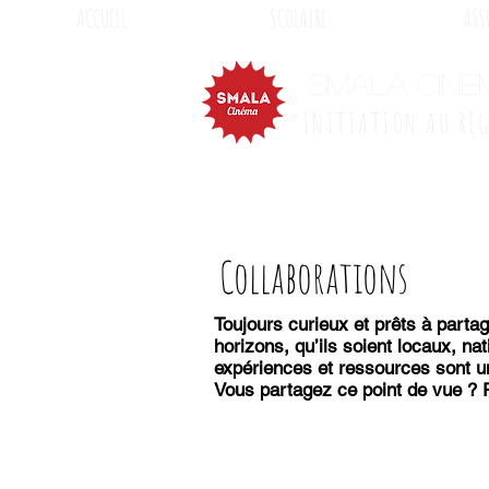
ACCUEIL
SCOLAIRE
ASS
SMALA CINE
INITIATION AU RE
Collaborations
Toujours curieux et prêts à partag
horizons, qu’ils soient locaux, n
expériences et ressources sont un
Vous partagez ce point de vue ? 